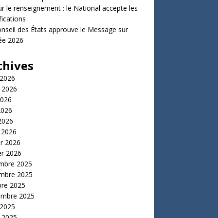
ur le renseignement : le National accepte les
ications
nseil des États approuve le Message sur
ée 2026
chives
 2026
t 2026
2026
2026
 2026
 2026
er 2026
er 2026
mbre 2025
mbre 2025
bre 2025
embre 2025
 2025
t 2025