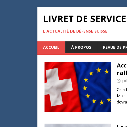
LIVRET DE SERVICE
L'ACTUALITÉ DE DÉFENSE SUISSE
ACCUEIL
À PROPOS
REVUE DE P
Acc
ral
jui
Cela 
Mais 
devra