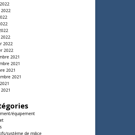
 2022
t 2022
2022
2022
 2022
 2022
er 2022
er 2022
mbre 2021
mbre 2021
bre 2021
embre 2021
 2021
t 2021
tégories
ment/équipement
et
s
tifs/système de milice