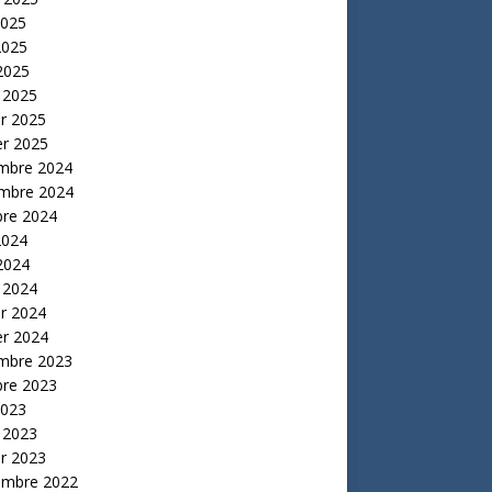
2025
2025
 2025
 2025
er 2025
er 2025
mbre 2024
mbre 2024
bre 2024
2024
 2024
 2024
er 2024
er 2024
mbre 2023
bre 2023
2023
 2023
er 2023
embre 2022