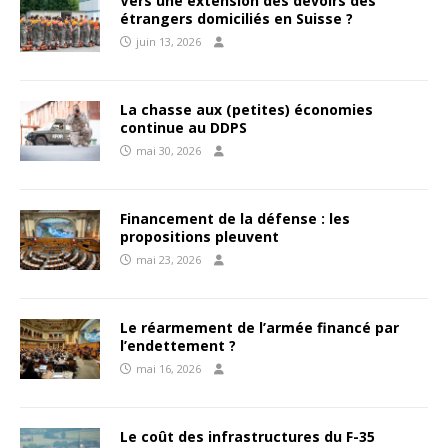
Vers une extension des devoirs des
étrangers domiciliés en Suisse ?
juin 13, 2026
La chasse aux (petites) économies
continue au DDPS
mai 30, 2026
Financement de la défense : les
propositions pleuvent
mai 23, 2026
Le réarmement de l’armée financé par
l’endettement ?
mai 16, 2026
Le coût des infrastructures du F-35