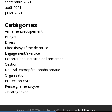
septembre 2021
août 2021
juillet 2021
Catégories
Armement/équipement
Budget
Divers
Effectifs/système de milice
Engagement/exercice
Exportations/industrie de l'armement
Gestion
Neutralité/coopération/diplomatie
Organisation
Protection civile
Renseignement/cyber
Uncategorized
Copyright © 2026 | Thème WordPress par
MH Themes