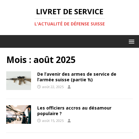
LIVRET DE SERVICE
L'ACTUALITÉ DE DÉFENSE SUISSE
Mois :
août 2025
De l’avenir des armes de service de
l’armée suisse (partie ½)
août 22, 2025
Les officiers accros au désamour
populaire ?
août 15, 2025