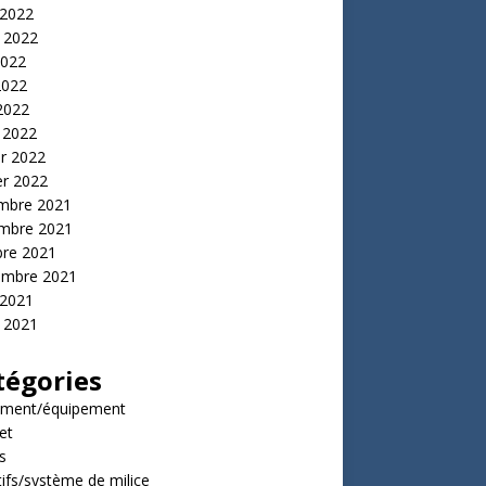
 2022
t 2022
2022
2022
 2022
 2022
er 2022
er 2022
mbre 2021
mbre 2021
bre 2021
embre 2021
 2021
t 2021
tégories
ment/équipement
et
s
tifs/système de milice