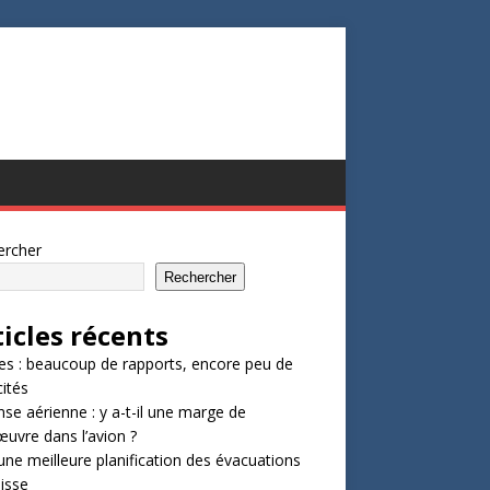
ercher
Rechercher
ticles récents
s : beaucoup de rapports, encore peu de
ités
se aérienne : y a-t-il une marge de
vre dans l’avion ?
une meilleure planification des évacuations
isse