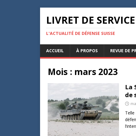
LIVRET DE SERVICE
L'ACTUALITÉ DE DÉFENSE SUISSE
ACCUEIL
À PROPOS
REVUE DE P
Mois :
mars 2023
La 
de 
ma
Telle
défen
l’int