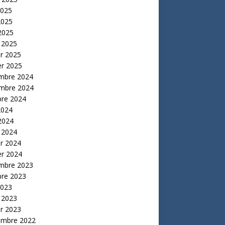
2025
2025
 2025
 2025
er 2025
er 2025
mbre 2024
mbre 2024
bre 2024
2024
 2024
 2024
er 2024
er 2024
mbre 2023
bre 2023
2023
 2023
er 2023
embre 2022