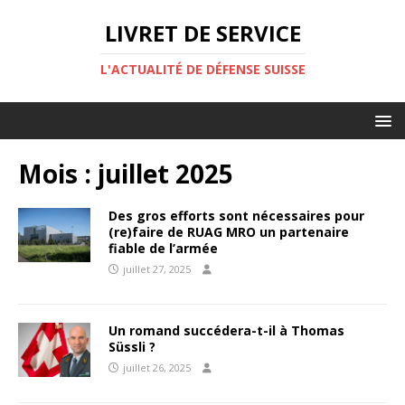
LIVRET DE SERVICE
L'ACTUALITÉ DE DÉFENSE SUISSE
Mois :
juillet 2025
Des gros efforts sont nécessaires pour
(re)faire de RUAG MRO un partenaire
fiable de l’armée
juillet 27, 2025
Un romand succédera-t-il à Thomas
Süssli ?
juillet 26, 2025