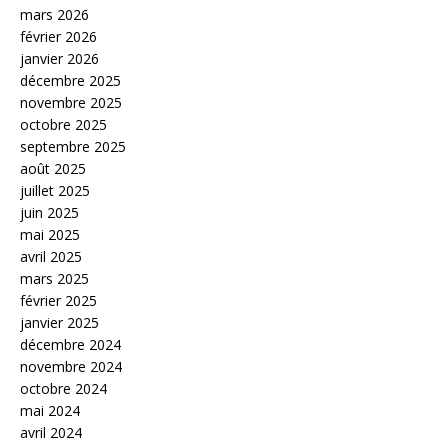
mars 2026
février 2026
janvier 2026
décembre 2025
novembre 2025
octobre 2025
septembre 2025
août 2025
juillet 2025
juin 2025
mai 2025
avril 2025
mars 2025
février 2025
janvier 2025
décembre 2024
novembre 2024
octobre 2024
mai 2024
avril 2024