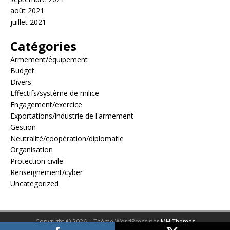
août 2021
juillet 2021
Catégories
Armement/équipement
Budget
Divers
Effectifs/système de milice
Engagement/exercice
Exportations/industrie de l'armement
Gestion
Neutralité/coopération/diplomatie
Organisation
Protection civile
Renseignement/cyber
Uncategorized
Copyright © 2026 | Thème WordPress par
MH Themes