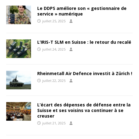
Le DDPS améliore son « gestionnaire de
service » numérique
juillet 25, 2025
L’IRIS-T SLM en Suisse : le retour du recalé
juillet 24, 2025
Rheinmetall Air Defence investit à Zürich !
juillet 22, 2025
L’écart des dépenses de défense entre la
Suisse et ses voisins va continuer à se
creuser
juillet 21, 2025