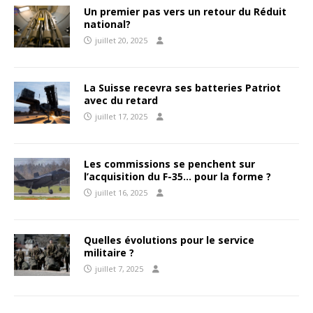
Un premier pas vers un retour du Réduit
national?
juillet 20, 2025
La Suisse recevra ses batteries Patriot
avec du retard
juillet 17, 2025
Les commissions se penchent sur
l’acquisition du F-35… pour la forme ?
juillet 16, 2025
Quelles évolutions pour le service
militaire ?
juillet 7, 2025