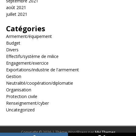
septembre 2021
août 2021
juillet 2021
Catégories
Armement/équipement
Budget
Divers
Effectifs/système de milice
Engagement/exercice
Exportations/industrie de l'armement
Gestion
Neutralité/coopération/diplomatie
Organisation
Protection civile
Renseignement/cyber
Uncategorized
Copyright © 2026 | Thème WordPress par
MH Themes