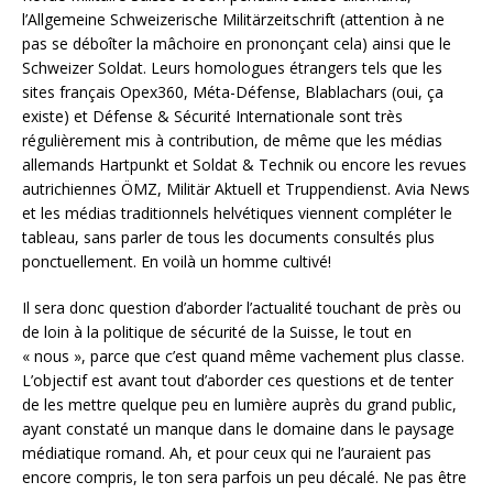
l’Allgemeine Schweizerische Militärzeitschrift (attention à ne
pas se déboîter la mâchoire en prononçant cela) ainsi que le
Schweizer Soldat. Leurs homologues étrangers tels que les
sites français Opex360, Méta-Défense, Blablachars (oui, ça
existe) et Défense & Sécurité Internationale sont très
régulièrement mis à contribution, de même que les médias
allemands Hartpunkt et Soldat & Technik ou encore les revues
autrichiennes ÖMZ, Militär Aktuell et Truppendienst. Avia News
et les médias traditionnels helvétiques viennent compléter le
tableau, sans parler de tous les documents consultés plus
ponctuellement. En voilà un homme cultivé!
Il sera donc question d’aborder l’actualité touchant de près ou
de loin à la politique de sécurité de la Suisse, le tout en
« nous », parce que c’est quand même vachement plus classe.
L’objectif est avant tout d’aborder ces questions et de tenter
de les mettre quelque peu en lumière auprès du grand public,
ayant constaté un manque dans le domaine dans le paysage
médiatique romand. Ah, et pour ceux qui ne l’auraient pas
encore compris, le ton sera parfois un peu décalé. Ne pas être