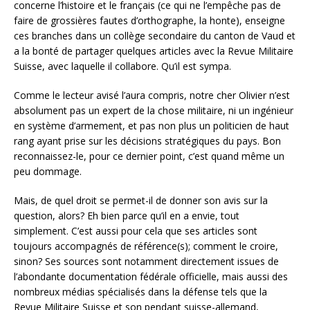
concerne l’histoire et le français (ce qui ne l’empêche pas de
faire de grossières fautes d’orthographe, la honte), enseigne
ces branches dans un collège secondaire du canton de Vaud et
a la bonté de partager quelques articles avec la Revue Militaire
Suisse, avec laquelle il collabore. Qu’il est sympa.
Comme le lecteur avisé l’aura compris, notre cher Olivier n’est
absolument pas un expert de la chose militaire, ni un ingénieur
en système d’armement, et pas non plus un politicien de haut
rang ayant prise sur les décisions stratégiques du pays. Bon
reconnaissez-le, pour ce dernier point, c’est quand même un
peu dommage.
Mais, de quel droit se permet-il de donner son avis sur la
question, alors? Eh bien parce qu’il en a envie, tout
simplement. C’est aussi pour cela que ses articles sont
toujours accompagnés de référence(s); comment le croire,
sinon? Ses sources sont notamment directement issues de
l’abondante documentation fédérale officielle, mais aussi des
nombreux médias spécialisés dans la défense tels que la
Revue Militaire Suisse et son pendant suisse-allemand,