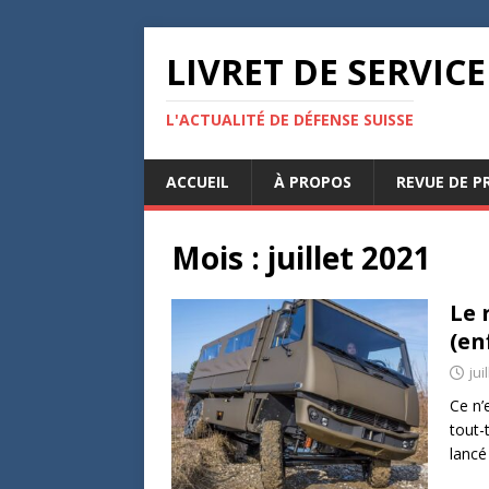
LIVRET DE SERVICE
L'ACTUALITÉ DE DÉFENSE SUISSE
ACCUEIL
À PROPOS
REVUE DE P
Mois :
juillet 2021
Le 
(en
jui
Ce n’
tout-
lancé