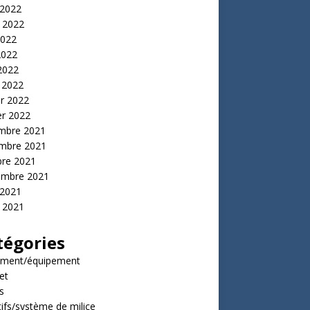
 2022
t 2022
2022
2022
 2022
 2022
er 2022
er 2022
mbre 2021
mbre 2021
bre 2021
embre 2021
 2021
t 2021
tégories
ment/équipement
et
s
tifs/système de milice