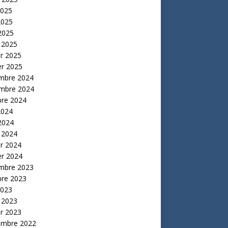
2025
2025
 2025
 2025
er 2025
er 2025
mbre 2024
mbre 2024
bre 2024
2024
 2024
 2024
er 2024
er 2024
mbre 2023
bre 2023
2023
 2023
er 2023
embre 2022