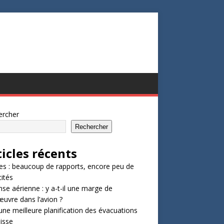
ercher
Rechercher
ticles récents
s : beaucoup de rapports, encore peu de
ités
se aérienne : y a-t-il une marge de
vre dans l’avion ?
une meilleure planification des évacuations
isse