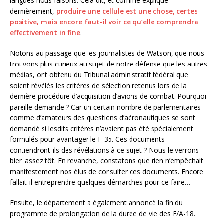
langues nous faisons. Cela dit, et comme expliqué
dernièrement,
produire une cellule est une chose, certes
positive, mais encore faut-il voir ce qu’elle comprendra
effectivement in fine
.
Notons au passage que les journalistes de Watson, que nous
trouvons plus curieux au sujet de notre défense que les autres
médias, ont obtenu du Tribunal administratif fédéral que
soient révélés les critères de sélection retenus lors de la
dernière procédure d’acquisition d’avions de combat. Pourquoi
pareille demande ? Car un certain nombre de parlementaires
comme d’amateurs des questions d’aéronautiques se sont
demandé si lesdits critères n’avaient pas été spécialement
formulés pour avantager le F-35. Ces documents
contiendront-ils des révélations à ce sujet ? Nous le verrons
bien assez tôt. En revanche, constatons que rien n’empêchait
manifestement nos élus de consulter ces documents. Encore
fallait-il entreprendre quelques démarches pour ce faire…
Ensuite, le département a également annoncé la fin du
programme de prolongation de la durée de vie des F/A-18.