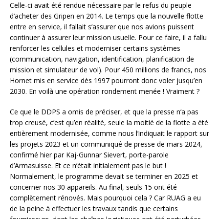
Celle-ci avait été rendue nécessaire par le refus du peuple
d’acheter des Gripen en 2014. Le temps que la nouvelle flotte
entre en service, il fallait s’assurer que nos avions puissent
continuer à assurer leur mission usuelle. Pour ce faire, il a fallu
renforcer les cellules et moderniser certains systèmes
(communication, navigation, identification, planification de
mission et simulateur de vol). Pour 450 millions de francs, nos
Hornet mis en service dès 1997 pourront donc voler jusqu’en
2030. En voilà une opération rondement menée ! Vraiment ?
Ce que le DDPS a omis de préciser, et que la presse n’a pas
trop creusé, c’est qu’en réalité, seule la moitié de la flotte a été
entièrement modernisée, comme nous l’indiquait le rapport sur
les projets 2023 et un communiqué de presse de mars 2024,
confirmé hier par Kaj-Gunnar Sievert, porte-parole
d’Armasuisse. Et ce n’était initialement pas le but !
Normalement, le programme devait se terminer en 2025 et
concerner nos 30 appareils. Au final, seuls 15 ont été
complètement rénovés. Mais pourquoi cela ? Car RUAG a eu
de la peine à effectuer les travaux tandis que certains