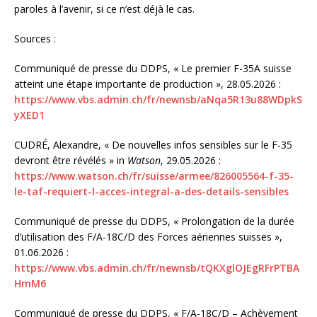
paroles à l’avenir, si ce n’est déjà le cas.
Sources :
Communiqué de presse du DDPS, « Le premier F-35A suisse
atteint une étape importante de production », 28.05.2026 :
https://www.vbs.admin.ch/fr/newnsb/aNqa5R13u88WDpkS
yXED1
CUDRÉ, Alexandre, « De nouvelles infos sensibles sur le F-35
devront être révélés » in
Watson
, 29.05.2026 :
https://www.watson.ch/fr/suisse/armee/826005564-f-35-
le-taf-requiert-l-acces-integral-a-des-details-sensibles
Communiqué de presse du DDPS, « Prolongation de la durée
d’utilisation des F/A-18C/D des Forces aériennes suisses »,
01.06.2026 :
https://www.vbs.admin.ch/fr/newnsb/tQKXglOJEgRFrPTBA
HmM6
Communiqué de presse du DDPS, « F/A-18C/D – Achèvement