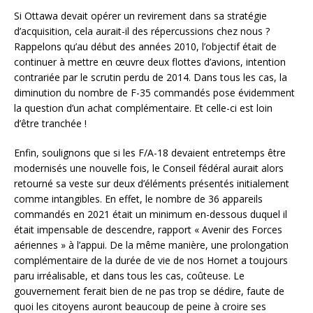
Si Ottawa devait opérer un revirement dans sa stratégie
d’acquisition, cela aurait-il des répercussions chez nous ?
Rappelons qu’au début des années 2010, l’objectif était de
continuer à mettre en œuvre deux flottes d’avions, intention
contrariée par le scrutin perdu de 2014. Dans tous les cas, la
diminution du nombre de F-35 commandés pose évidemment
la question d’un achat complémentaire. Et celle-ci est loin
d’être tranchée !
Enfin, soulignons que si les F/A-18 devaient entretemps être
modernisés une nouvelle fois, le Conseil fédéral aurait alors
retourné sa veste sur deux d’éléments présentés initialement
comme intangibles. En effet, le nombre de 36 appareils
commandés en 2021 était un minimum en-dessous duquel il
était impensable de descendre, rapport « Avenir des Forces
aériennes » à l’appui. De la même manière, une prolongation
complémentaire de la durée de vie de nos Hornet a toujours
paru irréalisable, et dans tous les cas, coûteuse. Le
gouvernement ferait bien de ne pas trop se dédire, faute de
quoi les citoyens auront beaucoup de peine à croire ses