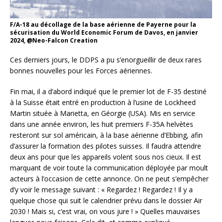
F/A-18 au décollage de la base aérienne de Payerne pour la
sécurisation du World Economic Forum de Davos, en janvier
2024, @Neo-Falcon Creation
Ces derniers jours, le DDPS a pu s’enorgueillir de deux rares
bonnes nouvelles pour les Forces aériennes.
Fin mai, il a d’abord indiqué que le premier lot de F-35 destiné
à la Suisse était entré en production à l’usine de Lockheed
Martin située à Marietta, en Géorgie (USA). Mis en service
dans une année environ, les huit premiers F-35A helvètes
resteront sur sol américain, à la base aérienne d’Ebbing, afin
d’assurer la formation des pilotes suisses. Il faudra attendre
deux ans pour que les appareils volent sous nos cieux. Il est
marquant de voir toute la communication déployée par moult
acteurs à l’occasion de cette annonce. On ne peut s’empêcher
d’y voir le message suivant : « Regardez ! Regardez ! Il y a
quelque chose qui suit le calendrier prévu dans le dossier Air
2030 ! Mais si, c’est vrai, on vous jure ! » Quelles mauvaises