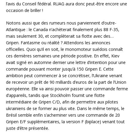
l’avis du Conseil fédéral. RUAG aura donc peut-être encore une
occasion de briller !
Notons aussi que des rumeurs nous parviennent d’outre-
Atlantique : le Canada n’achèterait finalement plus 88 F-35,
mais seulement 30, et complèterait sa flotte avec des…
Gripen. Fantasme ou réalité ? Attendons les annonces
officielles. Quoi qu’il en soit, le monomoteur suédois connaît
ces dernières semaines une période positive. En effet, Kiev
avait signé en automne dernier une lettre d’intention pour une
commande pouvant monter jusqu’à 150 Gripen E. Cette
ambition peut commencer à se concrétiser, l’Ukraine venant
de recevoir un prêt de 90 milliards d’euros de la part de l’Union
européenne. Elle va ainsi pouvoir passer une commande ferme
d’appareils, tandis que Stockholm fournit une flotte
intermédiaire de Gripen C/D, afin de permettre aux pilotes
ukrainiens de se former au plus vite. Dans le même temps, le
Brésil semble enfin s’acheminer vers une commande de 20
Gripen E/F supplémentaires, la version F (biplace) venant tout
juste d’être présentée.