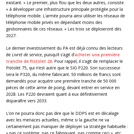
existant. » Le premier, plus flou que les deux autres, consiste
« à développer une infrastructure principale protégée pour la
téléphonie mobile. L’armée pourra ainsi utiliser les réseaux de
téléphonie mobile privés en dépendant moins des
gestionnaires de ces réseaux. » Les trois se déploieront dès
2027.
Le dernier investissement du PA est déjà connu des lecteurs
de
Livret de service
, puisqu’il s’agit d’
acheter une première
tranche de Pistolet 26
. Pour rappel, il s’agit de remplacer le
Pistolet 75, qui n’est autre que le SIG P220. Son successeur
sera le P320, du même fabricant. 50 millions de francs sont
demandés pour acquérir une première tranche de 50 000
pièces de cette arme de poing, devant entrer en service en
2028. Les P220 devraient quant à eux définitivement
disparaître vers 2033.
L’on ne pourra donc pas dire que le DDPS est en décalage
avec les menaces actuelles, même si la gauche ne va
certainement pas manquer de déployer sa stratégie habituelle :
« pas ce système, pas ce fabriquant, pas comme ceci », etc.