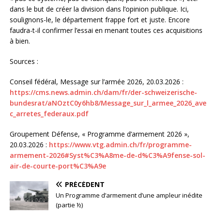
dans le but de créer la division dans l’opinion publique. Ici,
soulignons-le, le département frappe fort et juste. Encore
faudra-t-il confirmer l’essai en menant toutes ces acquisitions
à bien.
Sources :
Conseil fédéral, Message sur l’armée 2026, 20.03.2026 :
https://cms.news.admin.ch/dam/fr/der-schweizerische-
bundesrat/aNOztC0y6hb8/Message_sur_l_armee_2026_ave
c_arretes_federaux.pdf
Groupement Défense, « Programme d’armement 2026 »,
20.03.2026 :
https://www.vtg.admin.ch/fr/programme-
armement-2026#Syst%C3%A8me-de-d%C3%A9fense-sol-
air-de-courte-port%C3%A9e
PRÉCÉDENT
Un Programme d’armement d’une ampleur inédite
(partie ½)