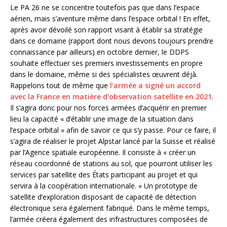
Le PA 26 ne se concentre toutefois pas que dans l’espace
aérien, mais s’aventure même dans l’espace orbital ! En effet,
après avoir dévoilé son rapport visant à établir sa stratégie
dans ce domaine (rapport dont nous devons toujours prendre
connaissance par ailleurs) en octobre dernier, le DDPS
souhaite effectuer ses premiers investissements en propre
dans le domaine, même si des spécialistes œuvrent déjà.
Rappelons tout de même que
l’armée a signé un accord
avec la France en matière d’observation satellite en 2021
.
Il s’agira donc pour nos forces armées d’acquérir en premier
lieu la capacité « d’établir une image de la situation dans
l’espace orbital » afin de savoir ce qui s’y passe. Pour ce faire, il
s’agira de réaliser le projet Alpstar lancé par la Suisse et réalisé
par l’Agence spatiale européenne. Il consiste à « créer un
réseau coordonné de stations au sol, que pourront utiliser les
services par satellite des États participant au projet et qui
servira à la coopération internationale. » Un prototype de
satellite d’exploration disposant de capacité de détection
électronique sera également fabriqué. Dans le même temps,
l’armée créera également des infrastructures composées de