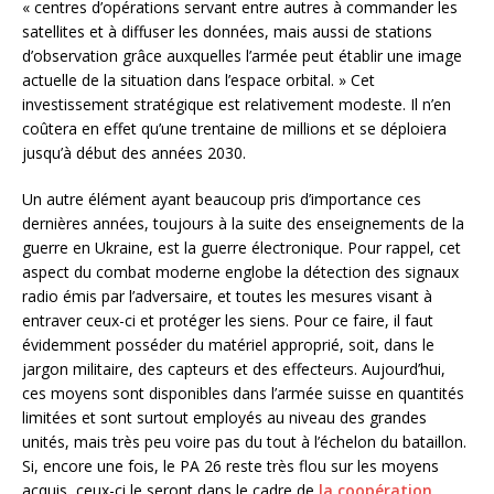
« centres d’opérations servant entre autres à commander les
satellites et à diffuser les données, mais aussi de stations
d’observation grâce auxquelles l’armée peut établir une image
actuelle de la situation dans l’espace orbital. » Cet
investissement stratégique est relativement modeste. Il n’en
coûtera en effet qu’une trentaine de millions et se déploiera
jusqu’à début des années 2030.
Un autre élément ayant beaucoup pris d’importance ces
dernières années, toujours à la suite des enseignements de la
guerre en Ukraine, est la guerre électronique. Pour rappel, cet
aspect du combat moderne englobe la détection des signaux
radio émis par l’adversaire, et toutes les mesures visant à
entraver ceux-ci et protéger les siens. Pour ce faire, il faut
évidemment posséder du matériel approprié, soit, dans le
jargon militaire, des capteurs et des effecteurs. Aujourd’hui,
ces moyens sont disponibles dans l’armée suisse en quantités
limitées et sont surtout employés au niveau des grandes
unités, mais très peu voire pas du tout à l’échelon du bataillon.
Si, encore une fois, le PA 26 reste très flou sur les moyens
acquis, ceux-ci le seront dans le cadre de
la coopération