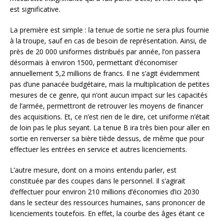
est significative.
La première est simple : la tenue de sortie ne sera plus fournie
à la troupe, sauf en cas de besoin de représentation. Ainsi, de
près de 20 000 uniformes distribués par année, l’on passera
désormais à environ 1500, permettant d’économiser
annuellement 5,2 millions de francs. Il ne s’agit évidemment
pas d’une panacée budgétaire, mais la multiplication de petites
mesures de ce genre, qui n’ont aucun impact sur les capacités
de l’armée, permettront de retrouver les moyens de financer
des acquisitions. Et, ce n’est rien de le dire, cet uniforme n’était
de loin pas le plus seyant. La tenue B ira très bien pour aller en
sortie en renverser sa bière tiède dessus, de même que pour
effectuer les entrées en service et autres licenciements.
L’autre mesure, dont on a moins entendu parler, est
constituée par des coupes dans le personnel. Il s’agirait
d’effectuer pour environ 210 millions d’économies d’ici 2030
dans le secteur des ressources humaines, sans prononcer de
licenciements toutefois. En effet, la courbe des âges étant ce