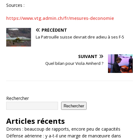
Sources :
https://www.vtg.admin.ch/fr/mesures-deconomie
PRÉCÉDENT
La Patrouille suisse devrait dire adieu à ses F-5
SUIVANT
Quel bilan pour Viola Amherd ?
Rechercher
Rechercher
Articles récents
Drones : beaucoup de rapports, encore peu de capacités
Défense aérienne : y a-t-il une marge de manœuvre dans