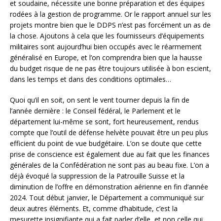
et soudaine, nécessite une bonne préparation et des équipes
rodées à la gestion de programme. Or le rapport annuel sur les
projets montre bien que le DDPS n’est pas forcément un as de
la chose. Ajoutons à cela que les fournisseurs d’équipements
militaires sont aujourd’hui bien occupés avec le réarmement
généralisé en Europe, et l’on comprendra bien que la hausse
du budget risque de ne pas être toujours utilisée à bon escient,
dans les temps et dans des conditions optimales…
Quoi qu’il en soit, on sent le vent tourner depuis la fin de
l’année dernière : le Conseil fédéral, le Parlement et le
département lui-même se sont, fort heureusement, rendus
compte que l’outil de défense helvète pouvait être un peu plus
efficient du point de vue budgétaire. L’on se doute que cette
prise de conscience est également due au fait que les finances
générales de la Confédération ne sont pas au beau fixe. L’on a
déjà évoqué la suppression de la Patrouille Suisse et la
diminution de l’offre en démonstration aérienne en fin d’année
2024. Tout début janvier, le Département a communiqué sur
deux autres éléments. Et, comme d’habitude, c’est la
mesurette insignifiante qui a fait parler d’elle, et non celle qui