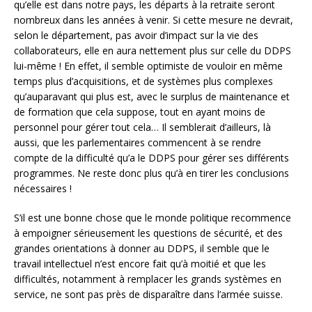
qu’elle est dans notre pays, les départs à la retraite seront
nombreux dans les années à venir. Si cette mesure ne devrait,
selon le département, pas avoir d’impact sur la vie des
collaborateurs, elle en aura nettement plus sur celle du DDPS
lui-même ! En effet, il semble optimiste de vouloir en même
temps plus d’acquisitions, et de systèmes plus complexes
qu’auparavant qui plus est, avec le surplus de maintenance et
de formation que cela suppose, tout en ayant moins de
personnel pour gérer tout cela… Il semblerait d’ailleurs, là
aussi, que les parlementaires commencent à se rendre
compte de la difficulté qu’a le DDPS pour gérer ses différents
programmes. Ne reste donc plus qu’à en tirer les conclusions
nécessaires !
S’il est une bonne chose que le monde politique recommence
à empoigner sérieusement les questions de sécurité, et des
grandes orientations à donner au DDPS, il semble que le
travail intellectuel n’est encore fait qu’à moitié et que les
difficultés, notamment à remplacer les grands systèmes en
service, ne sont pas près de disparaître dans l’armée suisse.