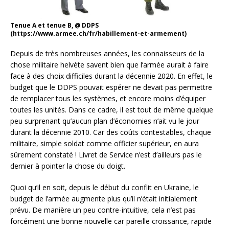
Tenue A et tenue B, @ DDPS
(https://www.armee.ch/fr/habillement-et-armement)
Depuis de très nombreuses années, les connaisseurs de la
chose militaire helvète savent bien que l’armée aurait à faire
face à des choix difficiles durant la décennie 2020. En effet, le
budget que le DDPS pouvait espérer ne devait pas permettre
de remplacer tous les systèmes, et encore moins d’équiper
toutes les unités. Dans ce cadre, il est tout de même quelque
peu surprenant qu’aucun plan d’économies n’ait vu le jour
durant la décennie 2010. Car des coûts contestables, chaque
militaire, simple soldat comme officier supérieur, en aura
sûrement constaté ! Livret de Service n’est d’ailleurs pas le
dernier à pointer la chose du doigt.
Quoi qu’il en soit, depuis le début du conflit en Ukraine, le
budget de l’armée augmente plus qu’il n’était initialement
prévu. De manière un peu contre-intuitive, cela n’est pas
forcément une bonne nouvelle car pareille croissance, rapide