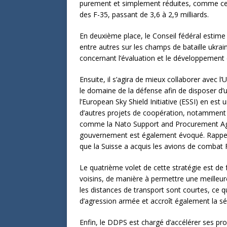
purement et simplement réduites, comme cela 
des F-35, passant de 3,6 à 2,9 milliards.
En deuxième place, le Conseil fédéral estim
entre autres sur les champs de bataille ukrai
concernant l’évaluation et le développement d
Ensuite, il s’agira de mieux collaborer avec 
le domaine de la défense afin de disposer d’un
l’European Sky Shield Initiative (ESSI) en est
d’autres projets de coopération, notamment 
comme la Nato Support and Procurement Age
gouvernement est également évoqué. Rappelon
que la Suisse a acquis les avions de combat
Le quatrième volet de cette stratégie est de f
voisins, de manière à permettre une meilleure
les distances de transport sont courtes, ce
d’agression armée et accroît également la sé
Enfin, le DDPS est chargé d’accélérer ses pr