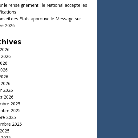
ur le renseignement : le National accepte les
ications
nseil des États approuve le Message sur
ée 2026
chives
 2026
t 2026
2026
2026
 2026
 2026
er 2026
er 2026
mbre 2025
mbre 2025
bre 2025
embre 2025
 2025
t 2025