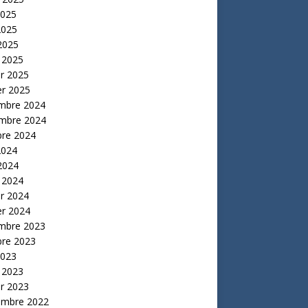
2025
2025
 2025
 2025
er 2025
er 2025
mbre 2024
mbre 2024
bre 2024
2024
 2024
 2024
er 2024
er 2024
mbre 2023
bre 2023
2023
 2023
er 2023
embre 2022