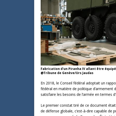
Fabrication d'un Piranha IV allant être équipé
@Tribune de Genève/Urs Jaudas
En 2018, le Conseil fédéral adoptait un rappor
fédéral en matière de politique d’armement d
satisfaire les besoins de l’armée en termes 
Le premier constat tiré de ce document était
de défense globale, c’est-à-dire capable de p