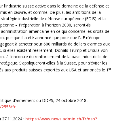
r l’industrie suisse active dans le domaine de la défense et
ont mis en œuvre, et comme. De plus, les ambitions de la
stratégie industrielle de défense européenne (EDIS) et la
opéenne – Préparation à l’horizon 2030, seront-ils
 administration américaine en ce qui concerne les droits de
ion, puisque il a été annoncé que pour que l’UE n’écope
gageait à acheter pour 600 milliards de dollars d’armes aux
es, si elles existent réellement, Donald Trump et Ursula von
ont à l’encontre du renforcement de la base industrielle de
gique. S’appliqueront-elles à la Suisse, pour s’éviter les
er
 aux produits suisses exportés aux USA et annoncés le 1
politique d’armement du DDPS, 24 octobre 2018 :
/2555/fr
 27.11.2024 :
https://www.news.admin.ch/fr/nsb?