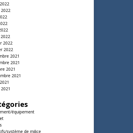
 2022
t 2022
2022
2022
 2022
 2022
er 2022
er 2022
mbre 2021
mbre 2021
bre 2021
embre 2021
 2021
t 2021
tégories
ment/équipement
et
s
tifs/système de milice