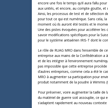
encore une fois le temps qu’il aura fallu pou
aux unités, et encore, au compte-goutte, et
Ainsi, les processus de test et de sélection d
pour tout ce qui est numérique. Sans cela, la
moment où ils auront été testés et le moment
Une des pistes évoquées pour accélérer les 
savoir modifications spécifiques pour la Su
pour le système antiaérien IRIS-T dont le cont
Le rôle de RUAG MRO dans l’ensemble de cet
entreprise aux mains de la Confédération a à
et de les intégrer à l’environnement numérique
pas impossible que cette entreprise procède 
d’autres entreprises, comme cela a été le cas
MRO à augmenter sa participation pour enviro
produit notamment de la poudre à Wimmis (B
Pour préserver, voire augmenter la taille de la
du matériel de guerre soit assouplie, ce qui es
s’adaptent rapidement au nouveau contexte 