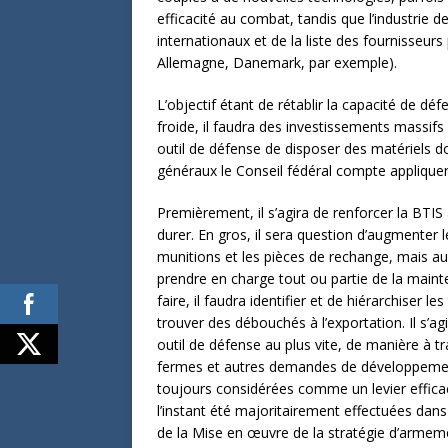
efficacité au combat, tandis que l’industrie 
internationaux et de la liste des fournisseur
Allemagne, Danemark, par exemple).
L’objectif étant de rétablir la capacité de dé
froide, il faudra des investissements massif
outil de défense de disposer des matériels don
généraux le Conseil fédéral compte applique
Premièrement, il s’agira de renforcer la BTIS
durer. En gros, il sera question d’augmente
munitions et les pièces de rechange, mais au
prendre en charge tout ou partie de la main
faire, il faudra identifier et de hiérarchiser 
trouver des débouchés à l’exportation. Il s’ag
outil de défense au plus vite, de manière à
fermes et autres demandes de développement
toujours considérées comme un levier efficac
l’instant été majoritairement effectuées dan
de la Mise en œuvre de la stratégie d’armeme