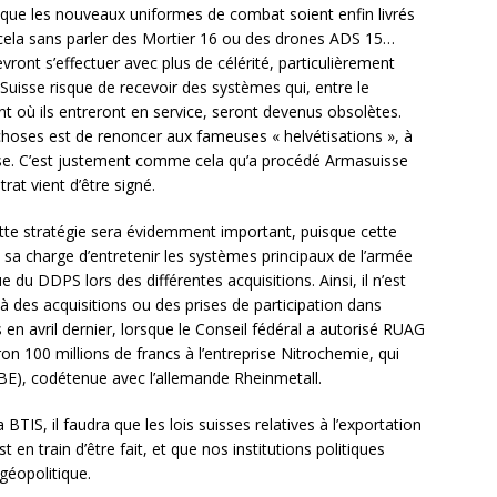
r que les nouveaux uniformes de combat soient enfin livrés
 cela sans parler des Mortier 16 ou des drones ADS 15…
evront s’effectuer avec plus de célérité, particulièrement
 Suisse risque de recevoir des systèmes qui, entre le
 où ils entreront en service, seront devenus obsolètes.
choses est de renoncer aux fameuses « helvétisations », à
isse. C’est justement comme cela qu’a procédé Armasuisse
rat vient d’être signé.
te stratégie sera évidemment important, puisque cette
 sa charge d’entretenir les systèmes principaux de l’armée
 du DDPS lors des différentes acquisitions. Ainsi, il n’est
à des acquisitions ou des prises de participation dans
 en avril dernier, lorsque le Conseil fédéral a autorisé RUAG
n 100 millions de francs à l’entreprise Nitrochemie, qui
E), codétenue avec l’allemande Rheinmetall.
 BTIS, il faudra que les lois suisses relatives à l’exportation
t en train d’être fait, et que nos institutions politiques
géopolitique.