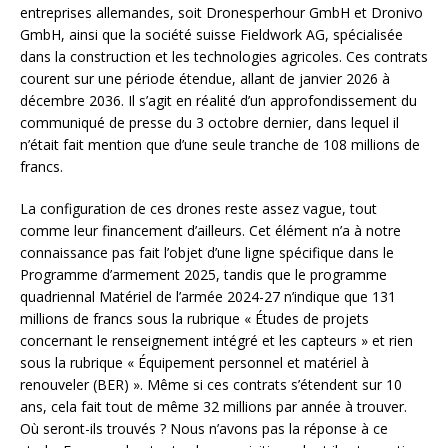
entreprises allemandes, soit Dronesperhour GmbH et Dronivo
GmbH, ainsi que la société suisse Fieldwork AG, spécialisée
dans la construction et les technologies agricoles. Ces contrats
courent sur une période étendue, allant de janvier 2026 à
décembre 2036. Il s’agit en réalité d’un approfondissement du
communiqué de presse du 3 octobre dernier, dans lequel il
n’était fait mention que d’une seule tranche de 108 millions de
francs.
La configuration de ces drones reste assez vague, tout
comme leur financement d’ailleurs. Cet élément n’a à notre
connaissance pas fait l’objet d’une ligne spécifique dans le
Programme d’armement 2025, tandis que le programme
quadriennal Matériel de l’armée 2024-27 n’indique que 131
millions de francs sous la rubrique « Études de projets
concernant le renseignement intégré et les capteurs » et rien
sous la rubrique « Équipement personnel et matériel à
renouveler (BER) ». Même si ces contrats s’étendent sur 10
ans, cela fait tout de même 32 millions par année à trouver.
Où seront-ils trouvés ? Nous n’avons pas la réponse à ce