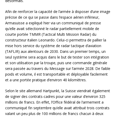
désormais.
Afin de renforcer la capacité de l’armée à disposer d’une image
précise de ce qui se passe dans l’espace aérien inférieur,
Armasuisse a expliqué hier via un communiqué de presse
qu’elle avait sélectionné le radar partiellement mobile de
courte portée TMMR (Tactical Multi Mission Radar) du
constructeur italien Leonardo. Celui-ci permettra de pallier la
mise hors service du système de radar tactique d’aviation
(TAFLIR) aux alentours de 2030. Dans un premier temps, un
seul système sera acquis dans le but de tester son intégration
et son utilisation par la troupe, puis une commande générale
sera passée au travers du Message sur l’armée 2028. De faible
poids et volume, il est transportable et déployable facilement
et a une portée pratique d’environ 40 kilomètres.
Selon le site allemand Hartpunkt, la Suisse viendrait également
de signer des contrats-cadres pour une valeur d’environ 325
millions de francs. En effet, l’Office fédéral de l’armement a
communiqué fin septembre qu’elle avait attribué trois contrats
valant un peu plus de 100 millions de francs chacun à deux