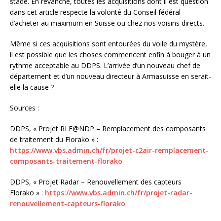
stade. En revanche, toutes les acquisitions dont il est question
dans cet article respecte la volonté du Conseil fédéral
d’acheter au maximum en Suisse ou chez nos voisins directs.
Même si ces acquisitions sont entourées du voile du mystère,
il est possible que les choses commencent enfin à bouger à un
rythme acceptable au DDPS. L’arrivée d’un nouveau chef de
département et d’un nouveau directeur à Armasuisse en serait-
elle la cause ?
Sources :
DDPS, « Projet RLE@NDP – Remplacement des composants
de traitement du Florako » :
https://www.vbs.admin.ch/fr/projet-c2air-remplacement-
composants-traitement-florako
DDPS, « Projet Radar – Renouvellement des capteurs
Florako » :
https://www.vbs.admin.ch/fr/projet-radar-
renouvellement-capteurs-florako