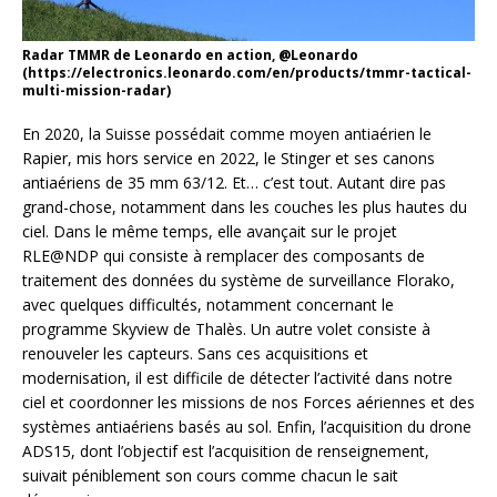
Radar TMMR de Leonardo en action, @Leonardo
(https://electronics.leonardo.com/en/products/tmmr-tactical-
multi-mission-radar)
En 2020, la Suisse possédait comme moyen antiaérien le
Rapier, mis hors service en 2022, le Stinger et ses canons
antiaériens de 35 mm 63/12. Et… c’est tout. Autant dire pas
grand-chose, notamment dans les couches les plus hautes du
ciel. Dans le même temps, elle avançait sur le projet
RLE@NDP qui consiste à remplacer des composants de
traitement des données du système de surveillance Florako,
avec quelques difficultés, notamment concernant le
programme Skyview de Thalès. Un autre volet consiste à
renouveler les capteurs. Sans ces acquisitions et
modernisation, il est difficile de détecter l’activité dans notre
ciel et coordonner les missions de nos Forces aériennes et des
systèmes antiaériens basés au sol. Enfin, l’acquisition du drone
ADS15, dont l’objectif est l’acquisition de renseignement,
suivait péniblement son cours comme chacun le sait