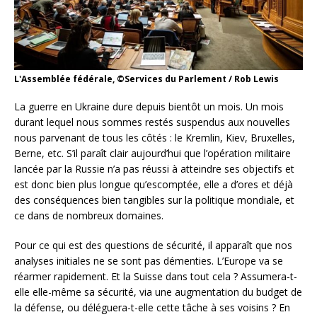
L'Assemblée fédérale, ©Services du Parlement / Rob Lewis
La guerre en Ukraine dure depuis bientôt un mois. Un mois
durant lequel nous sommes restés suspendus aux nouvelles
nous parvenant de tous les côtés : le Kremlin, Kiev, Bruxelles,
Berne, etc. S’il paraît clair aujourd’hui que l’opération militaire
lancée par la Russie n’a pas réussi à atteindre ses objectifs et
est donc bien plus longue qu’escomptée, elle a d’ores et déjà
des conséquences bien tangibles sur la politique mondiale, et
ce dans de nombreux domaines.
Pour ce qui est des questions de sécurité, il apparaît que nos
analyses initiales ne se sont pas démenties. L’Europe va se
réarmer rapidement. Et la Suisse dans tout cela ? Assumera-t-
elle elle-même sa sécurité, via une augmentation du budget de
la défense, ou déléguera-t-elle cette tâche à ses voisins ? En