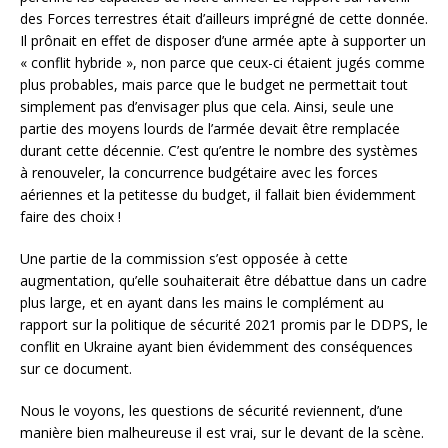
des Forces terrestres était d’ailleurs imprégné de cette donnée.
Il prônait en effet de disposer d’une armée apte à supporter un
« conflit hybride », non parce que ceux-ci étaient jugés comme
plus probables, mais parce que le budget ne permettait tout
simplement pas d’envisager plus que cela. Ainsi, seule une
partie des moyens lourds de l’armée devait être remplacée
durant cette décennie. C’est qu’entre le nombre des systèmes
à renouveler, la concurrence budgétaire avec les forces
aériennes et la petitesse du budget, il fallait bien évidemment
faire des choix !
Une partie de la commission s’est opposée à cette
augmentation, qu’elle souhaiterait être débattue dans un cadre
plus large, et en ayant dans les mains le complément au
rapport sur la politique de sécurité 2021 promis par le DDPS, le
conflit en Ukraine ayant bien évidemment des conséquences
sur ce document.
Nous le voyons, les questions de sécurité reviennent, d’une
manière bien malheureuse il est vrai, sur le devant de la scène.