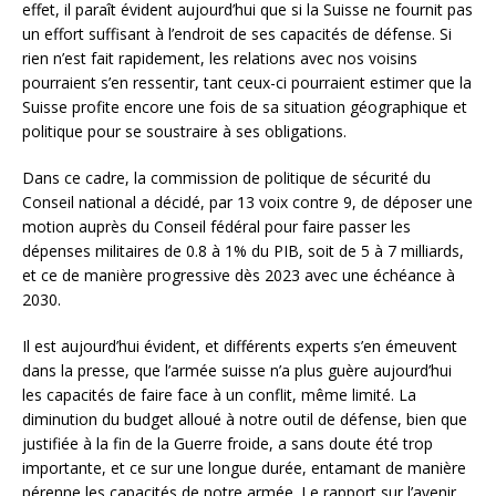
effet, il paraît évident aujourd’hui que si la Suisse ne fournit pas
un effort suffisant à l’endroit de ses capacités de défense. Si
rien n’est fait rapidement, les relations avec nos voisins
pourraient s’en ressentir, tant ceux-ci pourraient estimer que la
Suisse profite encore une fois de sa situation géographique et
politique pour se soustraire à ses obligations.
Dans ce cadre, la commission de politique de sécurité du
Conseil national a décidé, par 13 voix contre 9, de déposer une
motion auprès du Conseil fédéral pour faire passer les
dépenses militaires de 0.8 à 1% du PIB, soit de 5 à 7 milliards,
et ce de manière progressive dès 2023 avec une échéance à
2030.
Il est aujourd’hui évident, et différents experts s’en émeuvent
dans la presse, que l’armée suisse n’a plus guère aujourd’hui
les capacités de faire face à un conflit, même limité. La
diminution du budget alloué à notre outil de défense, bien que
justifiée à la fin de la Guerre froide, a sans doute été trop
importante, et ce sur une longue durée, entamant de manière
pérenne les capacités de notre armée. Le rapport sur l’avenir