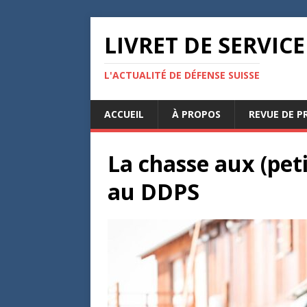
LIVRET DE SERVICE
L'ACTUALITÉ DE DÉFENSE SUISSE
ACCUEIL
À PROPOS
REVUE DE P
La chasse aux (pet
au DDPS