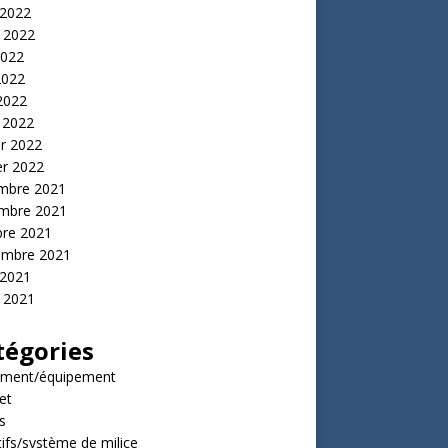
 2022
t 2022
2022
2022
 2022
 2022
er 2022
er 2022
mbre 2021
mbre 2021
bre 2021
embre 2021
 2021
t 2021
tégories
ment/équipement
et
s
tifs/système de milice