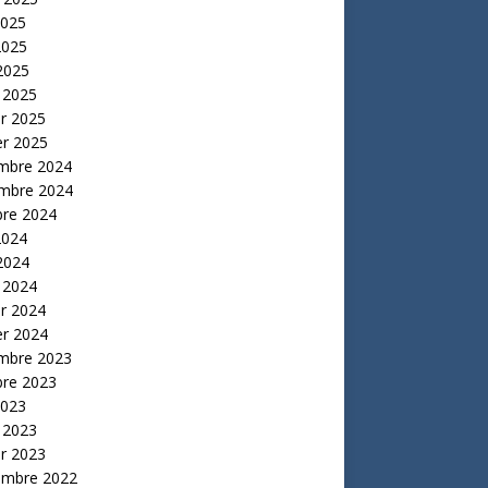
2025
2025
 2025
 2025
er 2025
er 2025
mbre 2024
mbre 2024
bre 2024
2024
 2024
 2024
er 2024
er 2024
mbre 2023
bre 2023
2023
 2023
er 2023
embre 2022