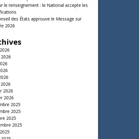
ur le renseignement : le National accepte les
ications
nseil des États approuve le Message sur
ée 2026
chives
 2026
t 2026
2026
2026
 2026
 2026
er 2026
er 2026
mbre 2025
mbre 2025
bre 2025
embre 2025
 2025
t 2025