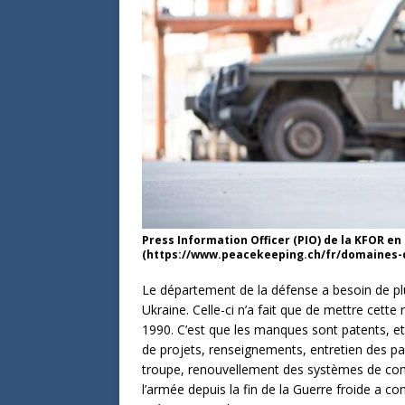
Press Information Officer (PIO) de la KFOR en
(https://www.peacekeeping.ch/fr/domaines-
Le département de la défense a besoin de pl
Ukraine. Celle-ci n’a fait que de mettre cett
1990. C’est que les manques sont patents, et
de projets, renseignements, entretien des pa
troupe, renouvellement des systèmes de com
l’armée depuis la fin de la Guerre froide a 