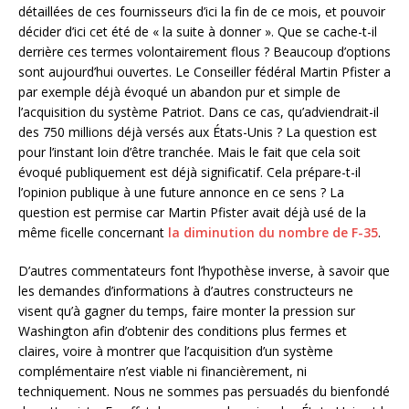
détaillées de ces fournisseurs d’ici la fin de ce mois, et pouvoir
décider d’ici cet été de « la suite à donner ». Que se cache-t-il
derrière ces termes volontairement flous ? Beaucoup d’options
sont aujourd’hui ouvertes. Le Conseiller fédéral Martin Pfister a
par exemple déjà évoqué un abandon pur et simple de
l’acquisition du système Patriot. Dans ce cas, qu’adviendrait-il
des 750 millions déjà versés aux États-Unis ? La question est
pour l’instant loin d’être tranchée. Mais le fait que cela soit
évoqué publiquement est déjà significatif. Cela prépare-t-il
l’opinion publique à une future annonce en ce sens ? La
question est permise car Martin Pfister avait déjà usé de la
même ficelle concernant
la diminution du nombre de F-35
.
D’autres commentateurs font l’hypothèse inverse, à savoir que
les demandes d’informations à d’autres constructeurs ne
visent qu’à gagner du temps, faire monter la pression sur
Washington afin d’obtenir des conditions plus fermes et
claires, voire à montrer que l’acquisition d’un système
complémentaire n’est viable ni financièrement, ni
techniquement. Nous ne sommes pas persuadés du bienfondé