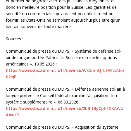
et permet de négocier avec des puissances moyennes, et
donc en meilleure position pour la Suisse. Les garanties de
sécurité ou commerciales qu’auraient potentiellement pu
fournir les États-Unis ne semblent aujourd’hui plus être qu’un
lointain souvenir de toute manière.
Sources :
Communiqué de presse du DDPS, « Système de défense sol-
air de longue portée Patriot : la Suisse examine les options
américaines », 13.05.2026 :
https://www.vbs.admin.ch/fr/newnsb/Wx5mhQfLSAEzzUoi
02ejF
Communiqué de presse du DDPS, « Défense aérienne sol-air à
longue portée : le Conseil fédéral examine l’acquisition d’un
système supplémentaire », 06.03.2026 :
https://www.vbs.admin.ch/fr/newnsb/2blhtByCphEXKAWU
AAwtR
Communiqué de presse du DDPS, « Acquisition du système