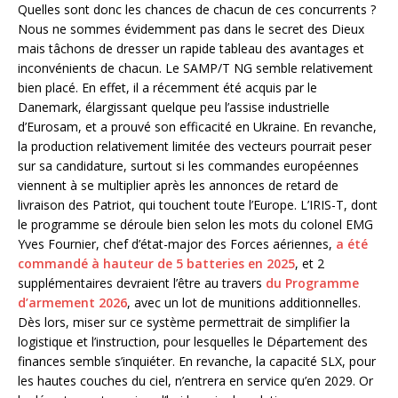
Quelles sont donc les chances de chacun de ces concurrents ?
Nous ne sommes évidemment pas dans le secret des Dieux
mais tâchons de dresser un rapide tableau des avantages et
inconvénients de chacun. Le SAMP/T NG semble relativement
bien placé. En effet, il a récemment été acquis par le
Danemark, élargissant quelque peu l’assise industrielle
d’Eurosam, et a prouvé son efficacité en Ukraine. En revanche,
la production relativement limitée des vecteurs pourrait peser
sur sa candidature, surtout si les commandes européennes
viennent à se multiplier après les annonces de retard de
livraison des Patriot, qui touchent toute l’Europe. L’IRIS-T, dont
le programme se déroule bien selon les mots du colonel EMG
Yves Fournier, chef d’état-major des Forces aériennes,
a été
commandé à hauteur de 5 batteries en 2025
, et 2
supplémentaires devraient l’être au travers
du Programme
d’armement 2026
, avec un lot de munitions additionnelles.
Dès lors, miser sur ce système permettrait de simplifier la
logistique et l’instruction, pour lesquelles le Département des
finances semble s’inquiéter. En revanche, la capacité SLX, pour
les hautes couches du ciel, n’entrera en service qu’en 2029. Or