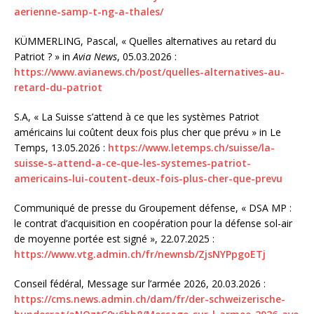
aerienne-samp-t-ng-a-thales/
KÜMMERLING, Pascal, « Quelles alternatives au retard du
Patriot ? » in
Avia News
, 05.03.2026 :
https://www.avianews.ch/post/quelles-alternatives-au-
retard-du-patriot
S.A, « La Suisse s’attend à ce que les systèmes Patriot
américains lui coûtent deux fois plus cher que prévu » in Le
Temps, 13.05.2026 :
https://www.letemps.ch/suisse/la-
suisse-s-attend-a-ce-que-les-systemes-patriot-
americains-lui-coutent-deux-fois-plus-cher-que-prevu
Communiqué de presse du Groupement défense, « DSA MP :
le contrat d’acquisition en coopération pour la défense sol-air
de moyenne portée est signé », 22.07.2025 :
https://www.vtg.admin.ch/fr/newnsb/ZjsNYPpgoETj
Conseil fédéral, Message sur l’armée 2026, 20.03.2026 :
https://cms.news.admin.ch/dam/fr/der-schweizerische-