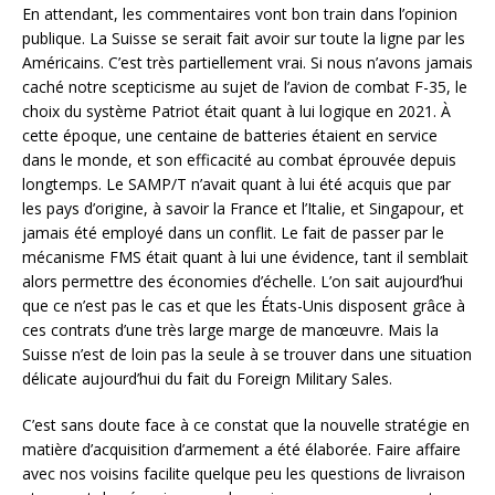
En attendant, les commentaires vont bon train dans l’opinion
publique. La Suisse se serait fait avoir sur toute la ligne par les
Américains. C’est très partiellement vrai. Si nous n’avons jamais
caché notre scepticisme au sujet de l’avion de combat F-35, le
choix du système Patriot était quant à lui logique en 2021. À
cette époque, une centaine de batteries étaient en service
dans le monde, et son efficacité au combat éprouvée depuis
longtemps. Le SAMP/T n’avait quant à lui été acquis que par
les pays d’origine, à savoir la France et l’Italie, et Singapour, et
jamais été employé dans un conflit. Le fait de passer par le
mécanisme FMS était quant à lui une évidence, tant il semblait
alors permettre des économies d’échelle. L’on sait aujourd’hui
que ce n’est pas le cas et que les États-Unis disposent grâce à
ces contrats d’une très large marge de manœuvre. Mais la
Suisse n’est de loin pas la seule à se trouver dans une situation
délicate aujourd’hui du fait du Foreign Military Sales.
C’est sans doute face à ce constat que la nouvelle stratégie en
matière d’acquisition d’armement a été élaborée. Faire affaire
avec nos voisins facilite quelque peu les questions de livraison