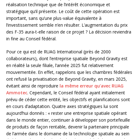
réalisation technique que de l’intérêt économique et
stratégique qu’il présente. Le coût de cette opération est
important, sans qu’une plus-value équivalente à
l’investissement semble n’en résulter. L’augmentation du prix
des F-35 aura-t-elle raison de ce projet ? La décision reviendra
in fine au Conseil fédéral.
Pour ce qui est de RUAG International (près de 2000
collaborateurs), dont l’entreprise spatiale Beyond Gravity est
en réalité la seule filiale, l’année 2025 fut relativement
mouvementée. En effet, rappelons que les chambres fédérales
ont refusé la privatisation de Beyond Gravity, en mars 2025,
évitant ainsi de reproduire
la même erreur qu’avec RUAG
Ammotec
. Cependant, le Conseil fédéral ayant initialement
prévu de céder cette entité, les objectifs et planifications sont
en cours d’adaptation. Quatre axes stratégiques lui sont
aujourd’hui donnés : « rester une entreprise spatiale opérant
dans le monde entier, continuer à développer son portefeuille
de produits de façon rentable, devenir la partenaire principale
de l’armée dans le domaine de la technologie spatiale au sein