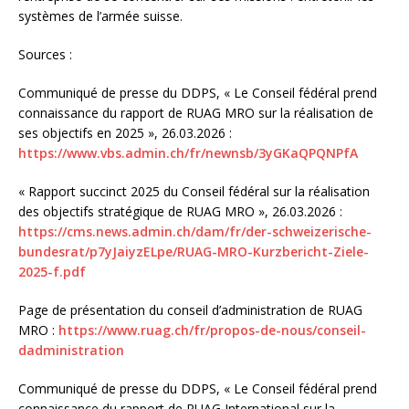
systèmes de l’armée suisse.
Sources :
Communiqué de presse du DDPS, « Le Conseil fédéral prend
connaissance du rapport de RUAG MRO sur la réalisation de
ses objectifs en 2025 », 26.03.2026 :
https://www.vbs.admin.ch/fr/newnsb/3yGKaQPQNPfA
« Rapport succinct 2025 du Conseil fédéral sur la réalisation
des objectifs stratégique de RUAG MRO », 26.03.2026 :
https://cms.news.admin.ch/dam/fr/der-schweizerische-
bundesrat/p7yJaiyzELpe/RUAG-MRO-Kurzbericht-Ziele-
2025-f.pdf
Page de présentation du conseil d’administration de RUAG
MRO :
https://www.ruag.ch/fr/propos-de-nous/conseil-
dadministration
Communiqué de presse du DDPS, « Le Conseil fédéral prend
connaissance du rapport de RUAG International sur la