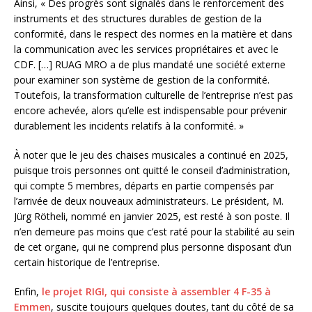
Ainsi, « Des progrès sont signalés dans le renforcement des
instruments et des structures durables de gestion de la
conformité, dans le respect des normes en la matière et dans
la communication avec les services propriétaires et avec le
CDF. […] RUAG MRO a de plus mandaté une société externe
pour examiner son système de gestion de la conformité.
Toutefois, la transformation culturelle de l’entreprise n’est pas
encore achevée, alors qu’elle est indispensable pour prévenir
durablement les incidents relatifs à la conformité. »
À noter que le jeu des chaises musicales a continué en 2025,
puisque trois personnes ont quitté le conseil d’administration,
qui compte 5 membres, départs en partie compensés par
l’arrivée de deux nouveaux administrateurs. Le président, M.
Jürg Rötheli, nommé en janvier 2025, est resté à son poste. Il
n’en demeure pas moins que c’est raté pour la stabilité au sein
de cet organe, qui ne comprend plus personne disposant d’un
certain historique de l’entreprise.
Enfin,
le projet RIGI, qui consiste à assembler 4 F-35 à
Emmen
, suscite toujours quelques doutes, tant du côté de sa