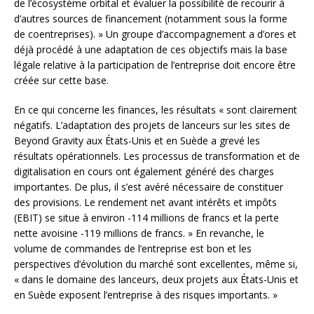
de l’écosystème orbital et évaluer la possibilité de recourir à
d’autres sources de financement (notamment sous la forme
de coentreprises). » Un groupe d’accompagnement a d’ores et
déjà procédé à une adaptation de ces objectifs mais la base
légale relative à la participation de l’entreprise doit encore être
créée sur cette base.
En ce qui concerne les finances, les résultats « sont clairement
négatifs. L’adaptation des projets de lanceurs sur les sites de
Beyond Gravity aux États-Unis et en Suède a grevé les
résultats opérationnels. Les processus de transformation et de
digitalisation en cours ont également généré des charges
importantes. De plus, il s’est avéré nécessaire de constituer
des provisions. Le rendement net avant intérêts et impôts
(EBIT) se situe à environ -114 millions de francs et la perte
nette avoisine -119 millions de francs. » En revanche, le
volume de commandes de l’entreprise est bon et les
perspectives d’évolution du marché sont excellentes, même si,
« dans le domaine des lanceurs, deux projets aux États-Unis et
en Suède exposent l’entreprise à des risques importants. »