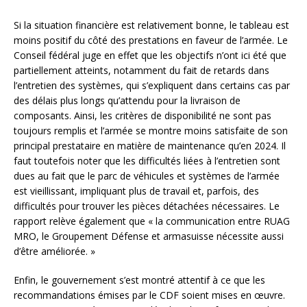
Si la situation financière est relativement bonne, le tableau est
moins positif du côté des prestations en faveur de l’armée. Le
Conseil fédéral juge en effet que les objectifs n’ont ici été que
partiellement atteints, notamment du fait de retards dans
l’entretien des systèmes, qui s’expliquent dans certains cas par
des délais plus longs qu’attendu pour la livraison de
composants. Ainsi, les critères de disponibilité ne sont pas
toujours remplis et l’armée se montre moins satisfaite de son
principal prestataire en matière de maintenance qu’en 2024. Il
faut toutefois noter que les difficultés liées à l’entretien sont
dues au fait que le parc de véhicules et systèmes de l’armée
est vieillissant, impliquant plus de travail et, parfois, des
difficultés pour trouver les pièces détachées nécessaires. Le
rapport relève également que « la communication entre RUAG
MRO, le Groupement Défense et armasuisse nécessite aussi
d’être améliorée. »
Enfin, le gouvernement s’est montré attentif à ce que les
recommandations émises par le CDF soient mises en œuvre.