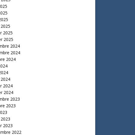
2025
2025
 2025
 2025
er 2025
er 2025
mbre 2024
mbre 2024
bre 2024
2024
 2024
 2024
er 2024
er 2024
mbre 2023
bre 2023
2023
 2023
er 2023
embre 2022