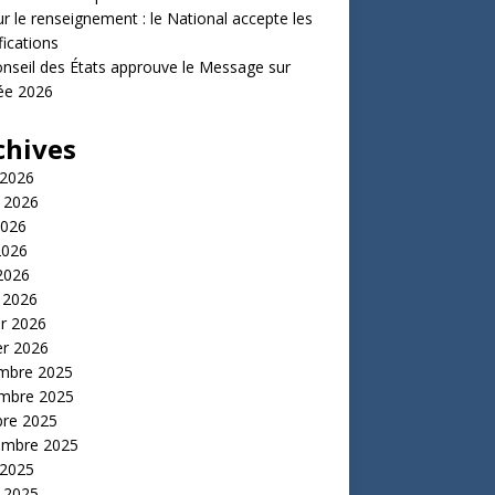
ur le renseignement : le National accepte les
ications
nseil des États approuve le Message sur
ée 2026
chives
 2026
t 2026
2026
2026
 2026
 2026
er 2026
er 2026
mbre 2025
mbre 2025
bre 2025
embre 2025
 2025
t 2025