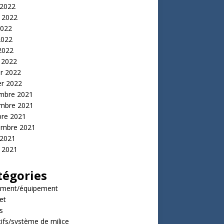
 2022
t 2022
2022
2022
 2022
 2022
er 2022
er 2022
mbre 2021
mbre 2021
bre 2021
embre 2021
 2021
t 2021
tégories
ment/équipement
et
s
tifs/système de milice