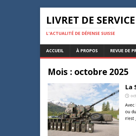
LIVRET DE SERVICE
L'ACTUALITÉ DE DÉFENSE SUISSE
ACCUEIL
À PROPOS
REVUE DE P
Mois :
octobre 2025
La 
oc
Avec 
ou du
n’est