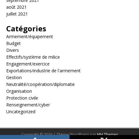
septembre 2021
août 2021
juillet 2021
Catégories
Armement/équipement
Budget
Divers
Effectifs/système de milice
Engagement/exercice
Exportations/industrie de l'armement
Gestion
Neutralité/coopération/diplomatie
Organisation
Protection civile
Renseignement/cyber
Uncategorized
Copyright © 2026 | Thème WordPress par
MH Themes