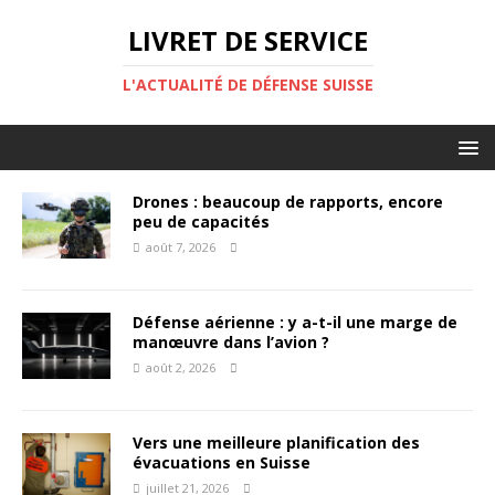
LIVRET DE SERVICE
L'ACTUALITÉ DE DÉFENSE SUISSE
Drones : beaucoup de rapports, encore
peu de capacités
août 7, 2026
Défense aérienne : y a-t-il une marge de
manœuvre dans l’avion ?
août 2, 2026
Vers une meilleure planification des
évacuations en Suisse
juillet 21, 2026