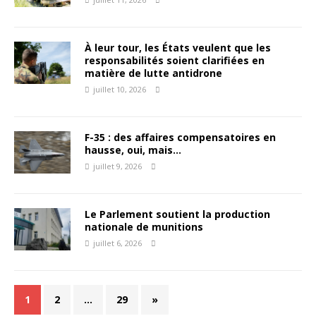
À leur tour, les États veulent que les
responsabilités soient clarifiées en
matière de lutte antidrone
juillet 10, 2026
F-35 : des affaires compensatoires en
hausse, oui, mais…
juillet 9, 2026
Le Parlement soutient la production
nationale de munitions
juillet 6, 2026
1
2
…
29
»